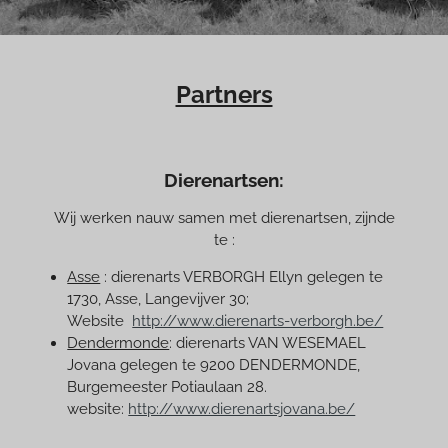
Partners
Dierenartsen:
Wij werken nauw samen met dierenartsen, zijnde
te :
Asse
: dierenarts VERBORGH Ellyn gelegen te
1730, Asse, Langevijver 30;
Website
http://www.dierenarts-verborgh.be/
Dendermonde
: dierenarts VAN WESEMAEL
Jovana gelegen te 9200 DENDERMONDE,
Burgemeester Potiaulaan 28.
website:
http://www.dierenartsjovana.be/